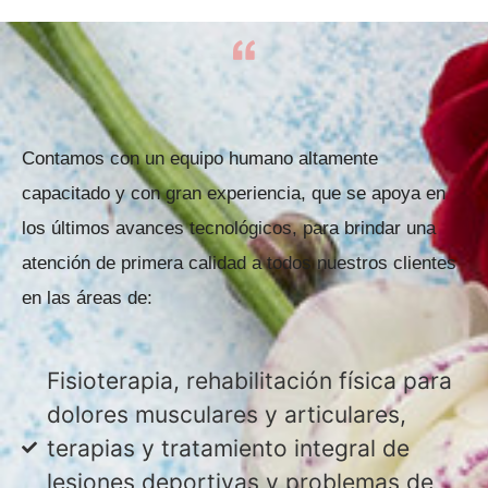
Contamos con un equipo humano altamente
capacitado y con gran experiencia, que se apoya en
los últimos avances tecnológicos, para brindar una
atención de primera calidad a todos nuestros clientes
en las áreas de:
Fisioterapia, rehabilitación física para
dolores musculares y articulares,
terapias y tratamiento integral de
lesiones deportivas y problemas de