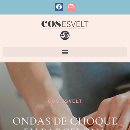
COS ESVELT
ONDAS DE CHOQUE