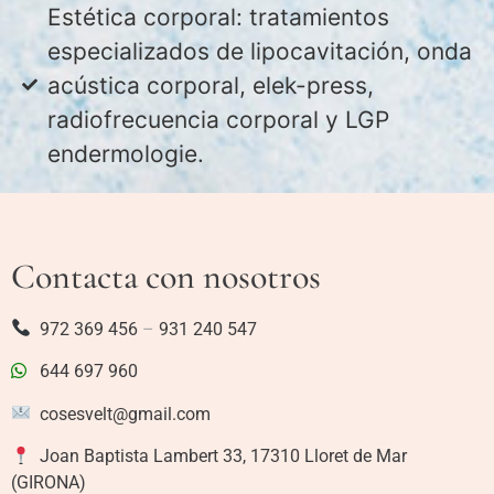
Estética corporal: tratamientos
especializados de lipocavitación, onda
acústica corporal, elek-press,
radiofrecuencia corporal y LGP
endermologie.
Contacta con nosotros
972 369 456
–
931 240 547
644 697 960
cosesvelt@gmail.com
Joan Baptista Lambert 33, 17310 Lloret de Mar
(GIRONA)