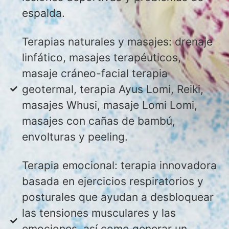
espalda.
Terapias naturales y masajes: drenaje
linfático, masajes terapéuticos,
masaje cráneo-facial terapia
geotermal, terapia Ayus Lomi, Reiki,
masajes Whusi, masaje Lomi Lomi,
masajes con cañas de bambú,
envolturas y peeling.
Terapia emocional: terapia innovadora
basada en ejercicios respiratorios y
posturales que ayudan a desbloquear
las tensiones musculares y las
emociones, así como generar un