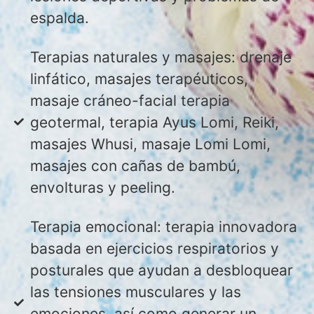
espalda.
Terapias naturales y masajes: drenaje
linfático, masajes terapéuticos,
masaje cráneo-facial terapia
geotermal, terapia Ayus Lomi, Reiki,
masajes Whusi, masaje Lomi Lomi,
masajes con cañas de bambú,
envolturas y peeling.
Terapia emocional: terapia innovadora
basada en ejercicios respiratorios y
posturales que ayudan a desbloquear
las tensiones musculares y las
emociones, así como generar un