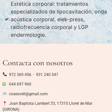
Estética corporal: tratamientos
especializados de lipocavitación, onda
acústica corporal, elek-press,
radiofrecuencia corporal y LGP
endermologie.
Contacta con nosotros
972 369 456
–
931 240 547
644 697 960
cosesvelt@gmail.com
Joan Baptista Lambert 33, 17310 Lloret de Mar
(GIRONA)