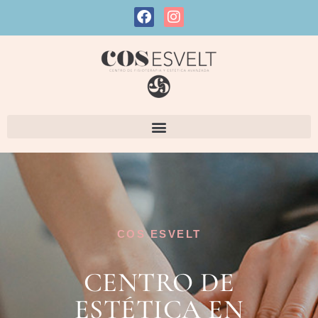
COS ESVELT
CENTRO DE
ESTÉTICA EN