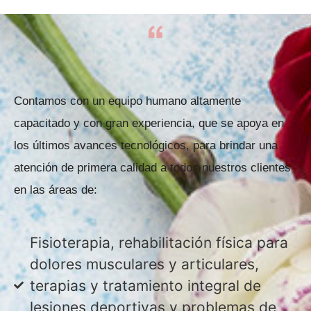
Contamos con un equipo humano altamente
capacitado y con gran experiencia, que se apoya en
los últimos avances tecnológicos, para brindar una
atención de primera calidad a todos nuestros clientes
en las áreas de:
Fisioterapia, rehabilitación física para
dolores musculares y articulares,
terapias y tratamiento integral de
lesiones deportivas y problemas de